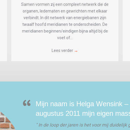
Samen vormen zij een compleet netwerk die de
organen, ledematen en gewrichten met elkaar
verbindt. In dit netwerk van energiebanen zijn
twaalf hoofd meridianen te onderscheiden. De
meridianen beginnen/eindigen bijna altijd bij de
voet of…
Lees verder
→
Mijn naam is Helga Wensink –
augustus 2011 mijn eigen mass
" In de loop der jaren is het voor mij duidel