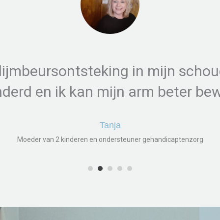
lijmbeursontsteking in mijn schoud
derd en ik kan mijn arm beter be
Tanja
Moeder van 2 kinderen en ondersteuner gehandicaptenzorg