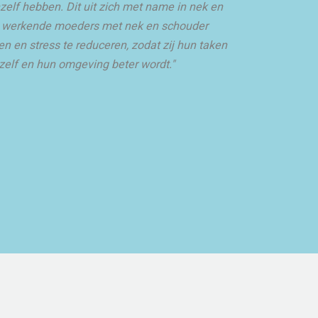
hzelf hebben. Dit uit zich met name in nek en
le werkende moeders met nek en schouder
n en stress te reduceren, zodat zij hun taken
zelf en hun omgeving beter wordt."