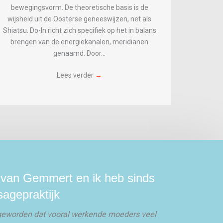
bewegingsvorm. De theoretische basis is de
wijsheid uit de Oosterse geneeswijzen, net als
Shiatsu. Do-In richt zich specifiek op het in balans
brengen van de energiekanalen, meridianen
genaamd. Door…
Lees verder
→
 van Gemmert en ik heb sinds
agepraktijk
ijk geworden dat vooral werkende moeders veel