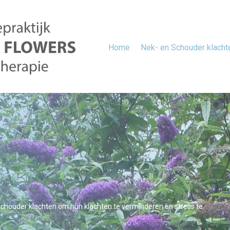
Home
Nek- en Schouder klacht
chouder klachten om hun klachten te verminderen en stress te