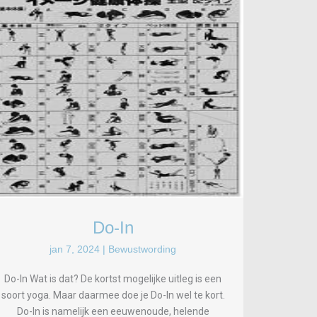
Do-In
jan 7, 2024
|
Bewustwording
Do-In Wat is dat? De kortst mogelijke uitleg is een
soort yoga. Maar daarmee doe je Do-In wel te kort.
Do-In is namelijk een eeuwenoude, helende