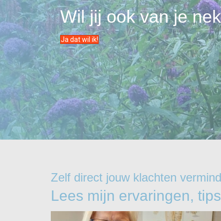
Wil jij ook van je n
Ja dat wil ik!
Zelf direct jouw klachten vermin
Lees mijn ervaringen, tips