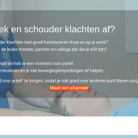
 nek en schouder klachten af?
der klachten niet goed functioneren thuis en op je werk?
de leuke moeder, partner en collega zijn die je wilt zijn?
nnen en heb je een moment voor jezelf.
erminderen en je van bewegingsbeperkingen af helpen.
d voor jezelf te zorgen, zodat je ook goed voor anderen kunt blijven zor
Maak een afspraak!