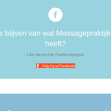
te blijven van wat Massagepraktij
heeft?
Like dan nu mijn Facebookpagina.
Volg mij op Facebook