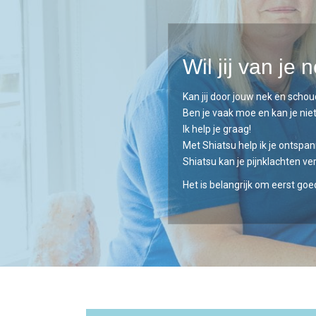
Wil jij van je
Kan jij door jouw nek en schou
Ben je vaak moe en kan je niet 
Ik help je graag!
Met Shiatsu help ik je ontspa
Shiatsu kan je pijnklachten v
Het is belangrijk om eerst goe