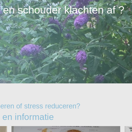
ek en schouder klachten af ?
deren of stress reduceren?
 en informatie