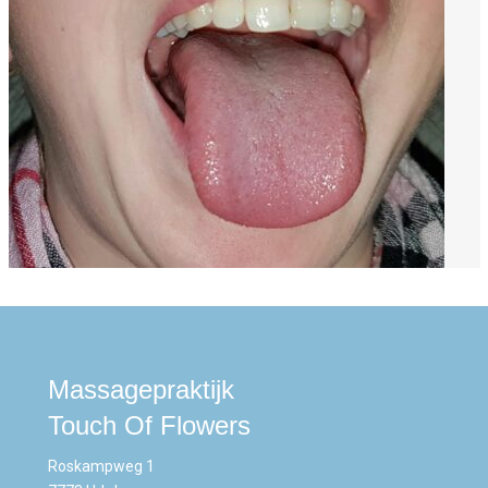
Massagepraktijk
Touch Of Flowers
Roskampweg 1