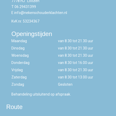
7778 HJ Loozen
T
06 29431399
E
info@nekenschouderklachten.nl
KvK nr. 53234367
Openingstijden
Maandag
van 8.30 tot 21.30 uur
Dinsdag
van 8.30 tot 21.30 uur
Woensdag
van 8.30 tot 21.30 uur
Donderdag
van 8.30 tot 16.00 uur
Vrijdag
van 8.30 tot 21.30 uur
Zaterdag
van 8.30 tot 13.00 uur
Zondag
Gesloten
Behandeling uitsluitend op afspraak.
Route