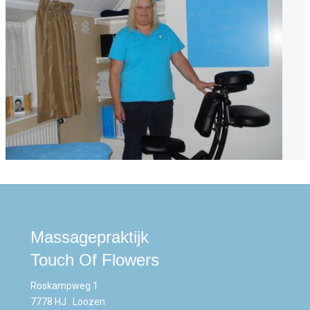
Massagepraktijk
Touch Of Flowers
Roskampweg 1
7778 HJ Loozen